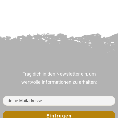
Trag dich in den Newsletter ein, um
wertvolle Informationen zu erhalten:
Eintragen