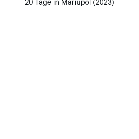
20 Tage in Mariupol (2023)